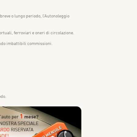
 breve o lungo periodo, l’Autonoleggio
tuali, ferroviari e oneri di circolazione.
endo imbattibili commissioni.
odo.