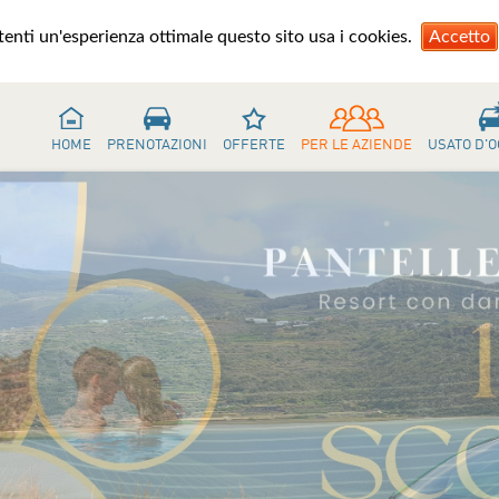
utenti un'esperienza ottimale questo sito usa i cookies.
Accetto
HOME
PRENOTAZIONI
OFFERTE
PER LE AZIENDE
USATO D'