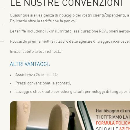
LE NOSTRE CONVENZIONI
Qualunque sia l’esigenza di noleggio dei vostri clienti/dipendenti, a
Policardo offre la tariffa che fa per voi.
Le tariffe includono il km illimitato, assicurazione RCA, oneri aeropor
Policardo premia inoltre il lavoro delle agenzie di viaggio riconosc
Inviaci subito la tua richiesta!
ALTRI VANTAGGI:
Assistenza 24 ore su 24;
Prezzi convenzionati e scontati;
Lavaggi e check auto periodici gratuiti per noleggi di lungo peri