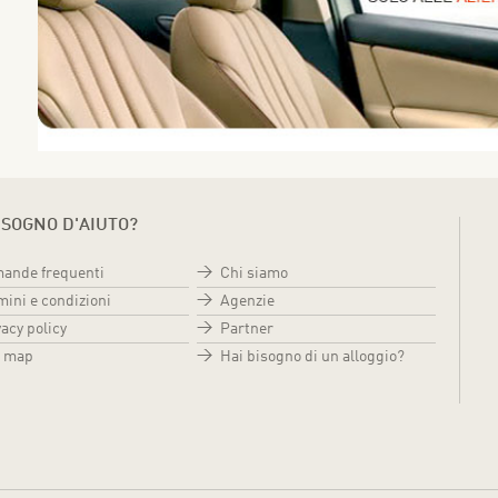
ISOGNO D'AIUTO?
ande frequenti
Chi siamo
mini e condizioni
Agenzie
acy policy
Partner
e map
Hai bisogno di un alloggio?