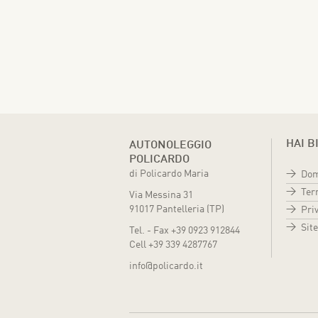
HAI B
AUTONOLEGGIO
POLICARDO
di Policardo Maria
Dom
Ter
Via Messina 31
91017 Pantelleria (TP)
Priv
Sit
Tel. - Fax +39 0923 912844
Cell +39 339 4287767
info@policardo.it